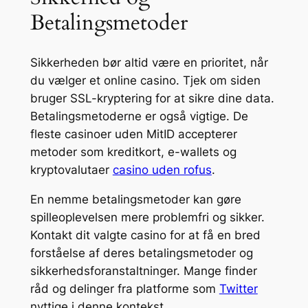
Betalingsmetoder
Sikkerheden bør altid være en prioritet, når
du vælger et online casino. Tjek om siden
bruger SSL-kryptering for at sikre dine data.
Betalingsmetoderne er også vigtige. De
fleste casinoer uden MitID accepterer
metoder som kreditkort, e-wallets og
kryptovalutaer
casino uden rofus
.
En nemme betalingsmetoder kan gøre
spilleoplevelsen mere problemfri og sikker.
Kontakt dit valgte casino for at få en bred
forståelse af deres betalingsmetoder og
sikkerhedsforanstaltninger. Mange finder
råd og delinger fra platforme som
Twitter
nyttige i denne kontekst.