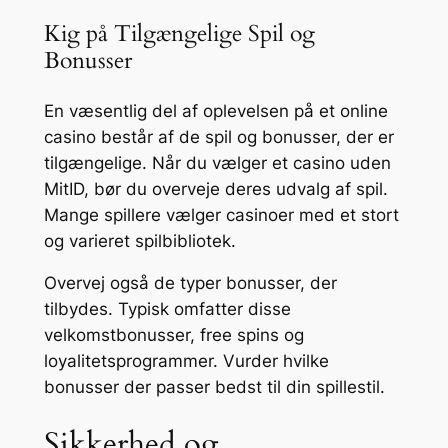
Kig på Tilgængelige Spil og
Bonusser
En væsentlig del af oplevelsen på et online
casino består af de spil og bonusser, der er
tilgængelige. Når du vælger et casino uden
MitID, bør du overveje deres udvalg af spil.
Mange spillere vælger casinoer med et stort
og varieret spilbibliotek.
Overvej også de typer bonusser, der
tilbydes. Typisk omfatter disse
velkomstbonusser, free spins og
loyalitetsprogrammer. Vurder hvilke
bonusser der passer bedst til din spillestil.
Sikkerhed og