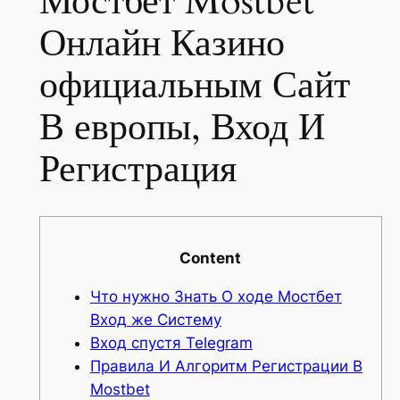
Мостбет Mostbet
Онлайн Казино
официальным Сайт
В европы, Вход И
Регистрация
Content
Что нужно Знать О ходе Мостбет
Вход же Систему
Вход спустя Telegram
Правила И Алгоритм Регистрации В
Mostbet