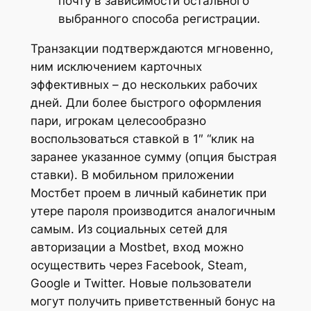
почту в зависимости остального
выбранного способа регистрации.
Транзакции подтверждаются мгновенно,
ним исключением карточных
эффективных – до нескольких рабочих
дней. Дли более быстрого оформления
пари, игрокам целесообразно
воспользоваться ставкой в 1″ “клик на
заранее указанное сумму (опция быстрая
ставки). В мобильном приложении
Мостбет проем в личный кабинетик при
утере пароля производится аналогичным
самым. Из социальных сетей для
авторизации а Mostbet, вход можно
осуществить через Facebook, Steam,
Google и Twitter. Новые пользователи
могут получить приветственный бонус на