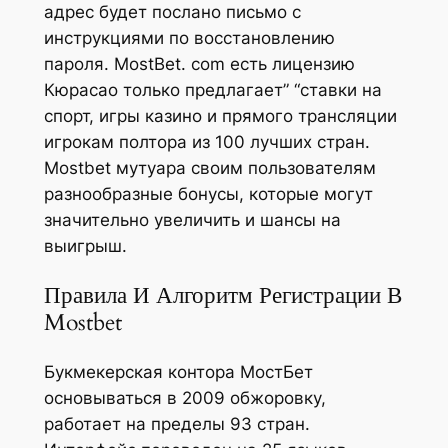
адрес будет послано письмо с
инструкциями по восстановлению
пароля. MostBet. com есть лицензию
Кюрасао только предлагает” “ставки на
спорт, игры казино и прямого трансляции
игрокам полтора из 100 лучших стран.
Mostbet мутуара своим пользователям
разнообразные бонусы, которые могут
значительно увеличить и шансы на
выигрыш.
Правила И Алгоритм Регистрации В
Mostbet
Букмекерская контора МостБет
основываться в 2009 обжоровку,
работает на пределы 93 стран.