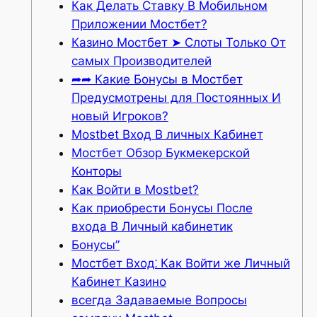
Как Делать Ставку В Мобильном
Приложении Мостбет?
Казино Мостбет ➤ Слоты Только От
самых Производителей
➦➦ Какие Бонусы в Мостбет
Предусмотрены для Постоянных И
новый Игроков?
Mostbet Вход В личных Кабинет
Мостбет Обзор Букмекерской
Конторы
Как Войти в Mostbet?
Как приобрести Бонусы После
входа В Личный кабинетик
Бонусы”
Мостбет Вход⁚ Как Войти же Личный
Кабинет Казино
всегда Задаваемые Вопросы