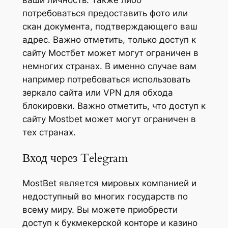
ваши личность. Также либо
потребоваться предоставить фото или
скан документа, подтверждающего ваш
адрес. Важно отметить, только доступ к
сайту Мостбет может могут ограничен в
немногих странах. В именно случае вам
например потребоваться использовать
зеркало сайта или VPN для обхода
блокировки. Важно отметить, что доступ к
сайту Mostbet может могут ограничен в
тех странах.
Вход через Telegram
MostBet является мировых компанией и
недоступный во многих государств по
всему миру. Вы можете приобрести
доступ к букмекерской конторе и казино