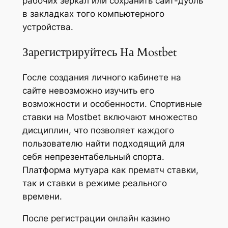
рабочих зеркал или сохранить сайт-дубль
в закладках того компьютерного
устройства.
Зарегистрируйтесь На Mostbet
Госле создания личного кабинете на
сайте невозможно изучить его
возможности и особенности. Спортивные
ставки на Mostbet включают множество
дисциплин, что позволяет каждого
пользователю найти подходящий для
себя непрезентабельный спорта.
Платформа мутуара как прематч ставки,
так и ставки в режиме реального
времени.
После регистрации онлайн казино