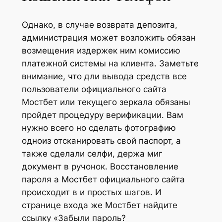
Однако, в случае возврата депозита,
администрация может возложить обязан
возмещения издержек ним комиссию
платежной системы на клиента. Заметьте
внимание, что дли вывода средств все
пользователи официального сайта
Мостбет или текущего зеркала обязаны
пройдет процедуру верификации. Вам
нужно всего но сделать фотографию
одноиз отсканировать свой паспорт, а
также сделали селфи, держа миг
документ в ручонок. Восстановление
пароля а Мостбет официального сайта
происходит в и простых шагов. И
странице входа же Мостбет найдите
ссылку «Забыли пароль?