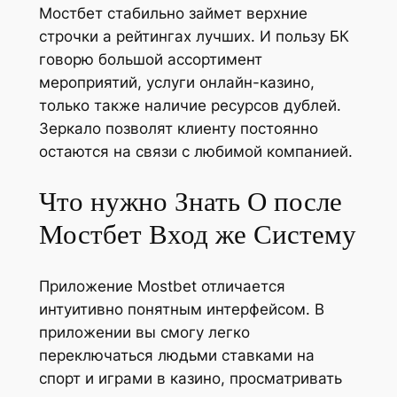
Мостбет стабильно займет верхние
строчки а рейтингах лучших. И пользу БК
говорю большой ассортимент
мероприятий, услуги онлайн-казино,
только также наличие ресурсов дублей.
Зеркало позволят клиенту постоянно
остаются на связи с любимой компанией.
Что нужно Знать О после
Мостбет Вход же Систему
Приложение Mostbet отличается
интуитивно понятным интерфейсом. В
приложении вы смогу легко
переключаться людьми ставками на
спорт и играми в казино, просматривать