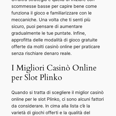
scommesse basse per capire bene come
funziona il gioco e familiarizzare con le
meccaniche. Una volta che ti senti più
sicuro, puoi pensare di aumentare
gradualmente le tue puntate. Infine,
approfitta delle modalità di gioco gratuite
offerte da molti casinò online per praticare
senza rischiare denaro reale.
I Migliori Casinò Online
per Slot Plinko
Quando si tratta di scegliere il miglior casinò
online per le slot Plinko, ci sono alcuni fattori
da considerare. In cima alla lista c’è la
varietà di giochi offerti e la qualità del