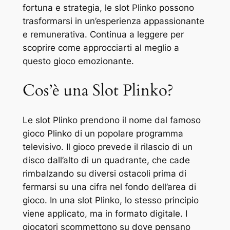
fortuna e strategia, le slot Plinko possono
trasformarsi in un’esperienza appassionante
e remunerativa. Continua a leggere per
scoprire come approcciarti al meglio a
questo gioco emozionante.
Cos’è una Slot Plinko?
Le slot Plinko prendono il nome dal famoso
gioco Plinko di un popolare programma
televisivo. Il gioco prevede il rilascio di un
disco dall’alto di un quadrante, che cade
rimbalzando su diversi ostacoli prima di
fermarsi su una cifra nel fondo dell’area di
gioco. In una slot Plinko, lo stesso principio
viene applicato, ma in formato digitale. I
giocatori scommettono su dove pensano