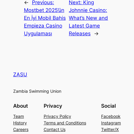
←
Previous:
Next:
King
Mostbet 2025’ün
Johnnie Casino:
En İyi Mobil Bahis
What’s New and
Empieza Casino
Latest Game
Uygulaması
Releases
→
ZASU
Zambia Swimming Union
About
Privacy
Social
Team
Privacy Policy
Facebook
History
Terms and Conditions
Instagram
Careers
Contact Us
Twitter/X