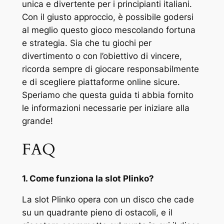
unica e divertente per i principianti italiani.
Con il giusto approccio, è possibile godersi
al meglio questo gioco mescolando fortuna
e strategia. Sia che tu giochi per
divertimento o con l’obiettivo di vincere,
ricorda sempre di giocare responsabilmente
e di scegliere piattaforme online sicure.
Speriamo che questa guida ti abbia fornito
le informazioni necessarie per iniziare alla
grande!
FAQ
1. Come funziona la slot Plinko?
La slot Plinko opera con un disco che cade
su un quadrante pieno di ostacoli, e il