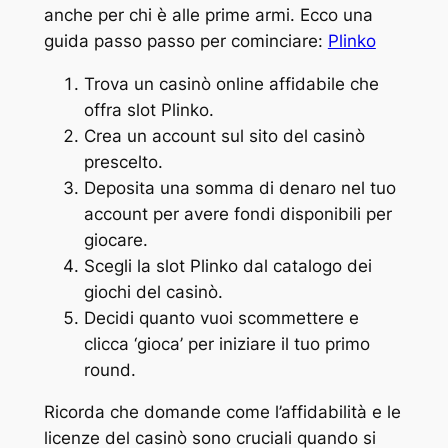
anche per chi è alle prime armi. Ecco una
guida passo passo per cominciare:
Plinko
Trova un casinò online affidabile che
offra slot Plinko.
Crea un account sul sito del casinò
prescelto.
Deposita una somma di denaro nel tuo
account per avere fondi disponibili per
giocare.
Scegli la slot Plinko dal catalogo dei
giochi del casinò.
Decidi quanto vuoi scommettere e
clicca ‘gioca’ per iniziare il tuo primo
round.
Ricorda che domande come l’affidabilità e le
licenze del casinò sono cruciali quando si