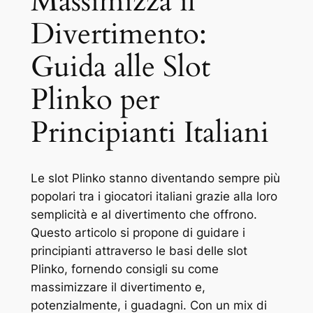
Massimizza il
Divertimento:
Guida alle Slot
Plinko per
Principianti Italiani
Le slot Plinko stanno diventando sempre più
popolari tra i giocatori italiani grazie alla loro
semplicità e al divertimento che offrono.
Questo articolo si propone di guidare i
principianti attraverso le basi delle slot
Plinko, fornendo consigli su come
massimizzare il divertimento e,
potenzialmente, i guadagni. Con un mix di