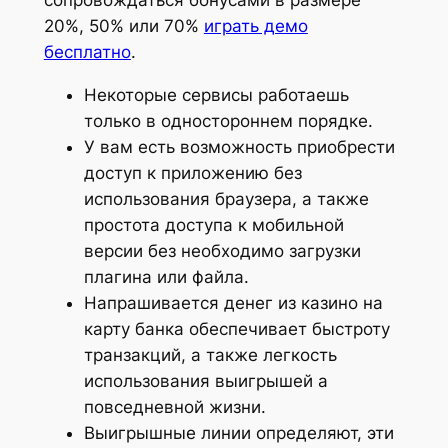
сопровождаться бонусами в размере
20%, 50% или 70%
играть демо
бесплатно
.
Некоторые сервисы работаешь
только в одностороннем порядке.
У вам есть возможность приобрести
доступ к приложению без
использования браузера, а также
простота доступа к мобильной
версии без необходимо загрузки
плагина или файла.
Напрашивается денег из казино на
карту банка обеспечивает быстроту
транзакций, а также легкость
использования выигрышей а
повседневной жизни.
Выигрышные линии определяют, эти