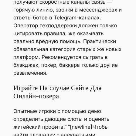
получают скоростные каналы связь —
горячую линию, звонки в мессенджерах и
ответы ботов в Telegram-каналах.
Оператор техподдержки должен только
цитировать правила, же оказывать
реально вредную помощь. Практически
обязательная категория старых же новых
платформ. Рекомендуется сыграть в
блэкджек, покер, баккара только другие
развлечения.
Играйте На случае Сайте Для
Онлайн-покера
Опытные игроки с помощью демо
определить дающие слоты и оценить
житейский профита.” “[newline]Чтобы
найти площадку с адекватными