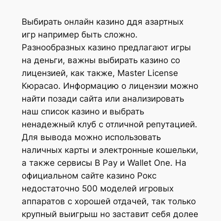
Выбирать онлайн казино ддя азартных
игр например быть сложно.
Разнообразных казино предлагают игры
на деньги, важны выбирать казино со
лицензией, как также, Master License
Кюрасао. Информацию о лицензии можно
найти позади сайта или анализировать
наш список казино и выбрать
ненадежный клуб с отличной репутацией.
Для вывода можно использовать
наличных карты и электронные кошельки,
а также сервисы B Pay и Wallet One. На
официальном сайте казино Рокс
недостаточно 500 моделей игровых
аппаратов с хорошей отдачей, так только
крупный выигрыш но заставит себя долее