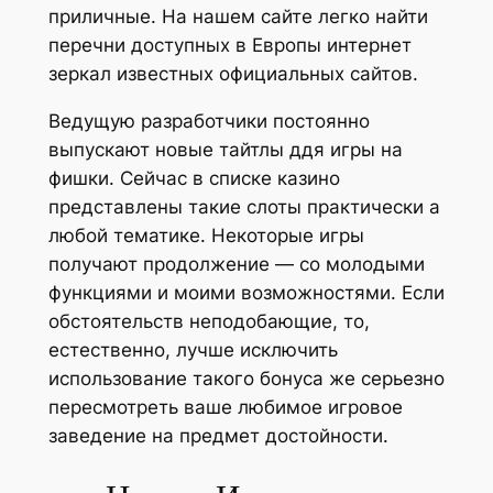
приличные. На нашем сайте легко найти
перечни доступных в Европы интернет
зеркал известных официальных сайтов.
Ведущую разработчики постоянно
выпускают новые тайтлы ддя игры на
фишки. Сейчас в списке казино
представлены такие слоты практически а
любой тематике. Некоторые игры
получают продолжение — со молодыми
функциями и моими возможностями. Если
обстоятельств неподобающие, то,
естественно, лучше исключить
использование такого бонуса же серьезно
пересмотреть ваше любимое игровое
заведение на предмет достойности.