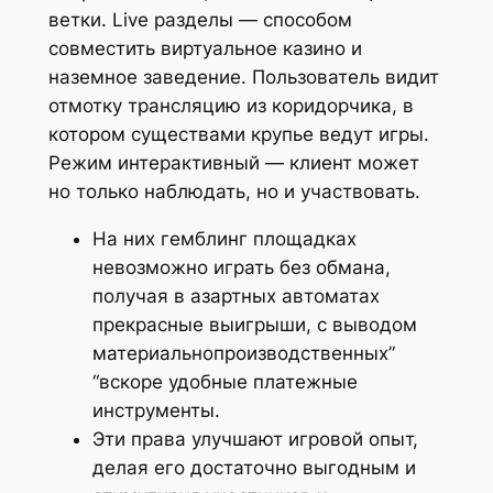
ветки. Live разделы — способом
совместить виртуальное казино и
наземное заведение. Пользователь видит
отмотку трансляцию из коридорчика, в
котором существами крупье ведут игры.
Режим интерактивный — клиент может
но только наблюдать, но и участвовать.
На них гемблинг площадках
невозможно играть без обмана,
получая в азартных автоматах
прекрасные выигрыши, с выводом
материальнопроизводственных”
“вскоре удобные платежные
инструменты.
Эти права улучшают игровой опыт,
делая его достаточно выгодным и