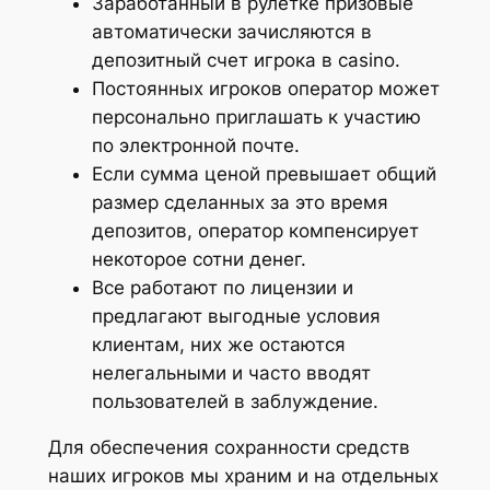
Заработанный в рулетке призовые
автоматически зачисляются в
депозитный счет игрока в casino.
Постоянных игроков оператор может
персонально приглашать к участию
по электронной почте.
Если сумма ценой превышает общий
размер сделанных за это время
депозитов, оператор компенсирует
некоторое сотни денег.
Все работают по лицензии и
предлагают выгодные условия
клиентам, них же остаются
нелегальными и часто вводят
пользователей в заблуждение.
Для обеспечения сохранности средств
наших игроков мы храним и на отдельных