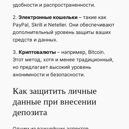
удобности и распространенности.
2.
Электронные кошельки
– такие как
PayPal, Skrill и Neteller. Они обеспечивают
дополнительный уровень защиты ваших
средств и данных.
3.
Криптовалюты
– например, Bitcoin.
Этот метод, хотя и менее традиционный,
но предлагает высокий уровень
анонимности и безопасности.
Как защитить личные
данные при внесении
депозита
Одним из важнейших аспектов