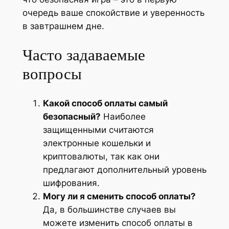
очередь ваше спокойствие и уверенность
в завтрашнем дне.
Часто задаваемые
вопросы
Какой способ оплаты самый
безопасный?
Наиболее
защищенными считаются
электронные кошельки и
криптовалюты, так как они
предлагают дополнительный уровень
шифрования.
Могу ли я сменить способ оплаты?
Да, в большинстве случаев вы
можете изменить способ оплаты в