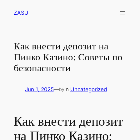
Skip
ZASU
to
content
Как внести депозит на
Пинко Казино: Советы по
безопасности
Jun 1, 2025
—
in
Uncategorized
by
Как внести депозит
на Пинко Казино: