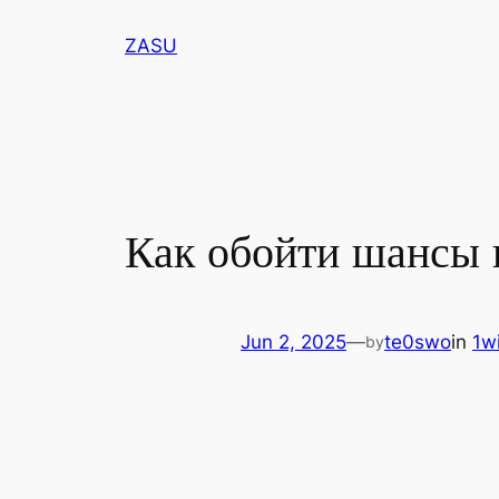
Skip
ZASU
to
content
Как обойти шансы в
Jun 2, 2025
—
te0swo
in
1w
by