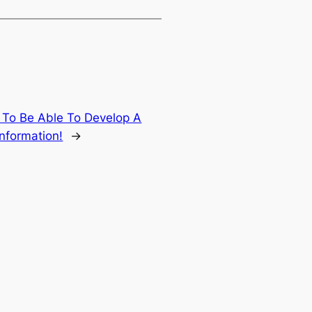
 To Be Able To Develop A
Information!
→