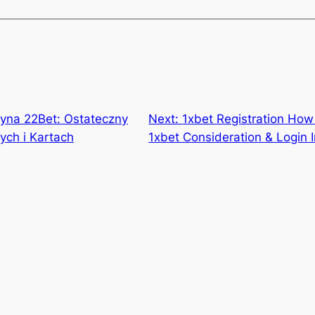
syna 22Bet: Ostateczny
Next:
1xbet Registration How
ych i Kartach
1xbet Consideration & Login 